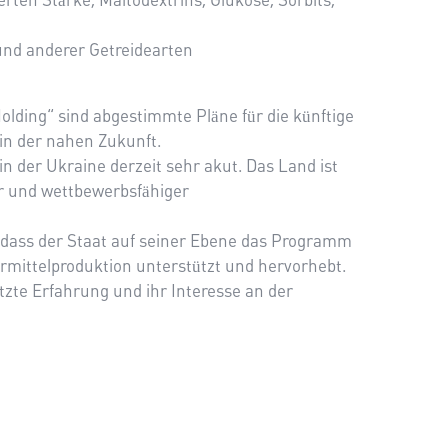
ten Stärke, Maltodextrins, Glukose, Sorbits,
und anderer Getreidearten
lding“ sind abgestimmte Pläne für die künftige
n der nahen Zukunft.
n der Ukraine derzeit sehr akut. Das Land ist
er und wettbewerbsfähiger
n, dass der Staat auf seiner Ebene das Programm
rmittelproduktion unterstützt und hervorhebt.
tzte Erfahrung und ihr Interesse an der