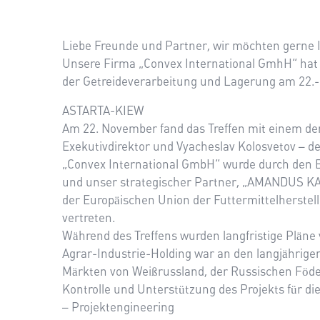
Liebe Freunde und Partner, wir möchten gerne I
Unsere Firma „Convex International GmhH“ hat 
der Getreideverarbeitung und Lagerung am 22.-
ASTARTA-KIEW
Am 22. November fand das Treffen mit einem der 
Exekutivdirektor und Vyacheslav Kolosvetov – 
„Convex International GmbH“ wurde durch den Be
und unser strategischer Partner, „AMANDUS K
der Europäischen Union der Futtermittelherstel
vertreten.
Während des Treffens wurden langfristige Pläne v
Agrar-Industrie-Holding war an den langjähri
Märkten von Weißrussland, der Russischen Födera
Kontrolle und Unterstützung des Projekts für di
– Projektengineering