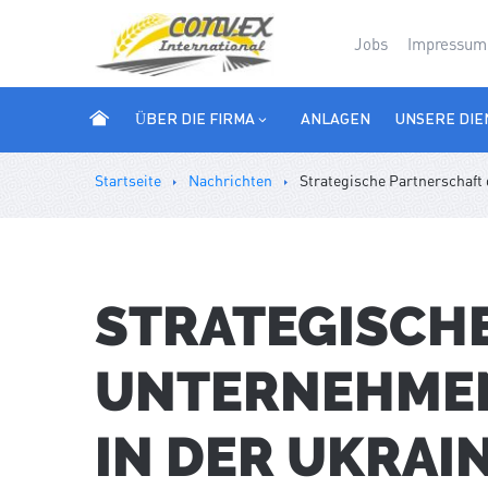
Jobs
Impressum
ÜBER DIE FIRMA
ANLAGEN
UNSERE DIE
Startseite
Nachrichten
Strategische Partnerschaf
STRATEGISCH
UNTERNEHMEN
IN DER UKRAI