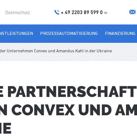
+ 49 2203 89 599 0
Datenschutz
NSTLEISTUNGEN
PROZESSAUTOMATISIERUNG
FINANZIERUNG
t der Unternehmen Convex und Amandus Kahl in der Ukraine
E PARTNERSCHAFT
 CONVEX UND A
NE