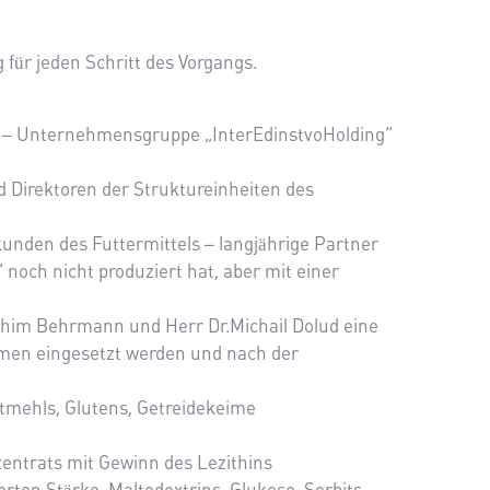
für jeden Schritt des Vorgangs.
ne – Unternehmensgruppe „InterEdinstvoHolding“
 Direktoren der Struktureinheiten des
nden des Futtermittels – langjährige Partner
noch nicht produziert hat, aber mit einer
him Behrmann und Herr Dr.Michail Dolud eine
ehmen eingesetzt werden und nach der
ftmehls, Glutens, Getreidekeime
entrats mit Gewinn des Lezithins