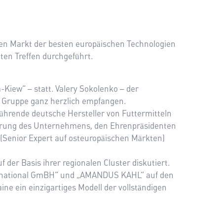
en Markt der besten europäischen Technologien
en Treffen durchgeführt.
Kiew“ – statt. Valery Sokolenko – der
e Gruppe ganz herzlich empfangen.
ührende deutsche Hersteller von Futtermitteln
hrung des Unternehmens, den Ehrenpräsidenten
(Senior Expert auf osteuropäischen Märkten)
der Basis ihrer regionalen Cluster diskutiert.
ternational GmBH“ und „AMANDUS KAHL“ auf den
ne ein einzigartiges Modell der vollständigen