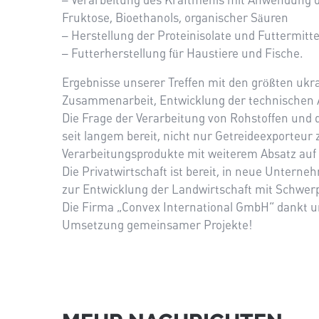
– Verarbeitung des Kraftmehls mit Anwendung de
Fruktose, Bioethanols, organischer Säuren
– Herstellung der Proteinisolate und Futtermit
– Futterherstellung für Haustiere und Fische.
Ergebnisse unserer Treffen mit den größten ukr
Zusammenarbeit, Entwicklung der technischen 
Die Frage der Verarbeitung von Rohstoffen und d
seit langem bereit, nicht nur Getreideexporteu
Verarbeitungsprodukte mit weiterem Absatz auf
Die Privatwirtschaft ist bereit, in neue Untern
zur Entwicklung der Landwirtschaft mit Schwer
Die Firma „Convex International GmbH“ dankt un
Umsetzung gemeinsamer Projekte!