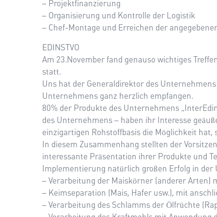
– Projektfinanzierung
– Organisierung und Kontrolle der Logistik
– Chef-Montage und Erreichen der angegebenen L
EDINSTVO
Am 23.November fand genauso wichtiges Treffen
statt.
Uns hat der Generaldirektor des Unternehmens 
Unternehmens ganz herzlich empfangen.
80% der Produkte des Unternehmens „InterEdins
des Unternehmens – haben ihr Interesse geäußert
einzigartigen Rohstoffbasis die Möglichkeit hat, 
In diesem Zusammenhang stellten der Vorsitze
interessante Präsentation ihrer Produkte und T
Implementierung natürlich großen Erfolg in der
– Verarbeitung der Maiskörner (anderer Arten) m
– Keimseparation (Mais, Hafer usw.), mit ansch
– Verarbeitung des Schlamms der Ölfrüchte (Ra