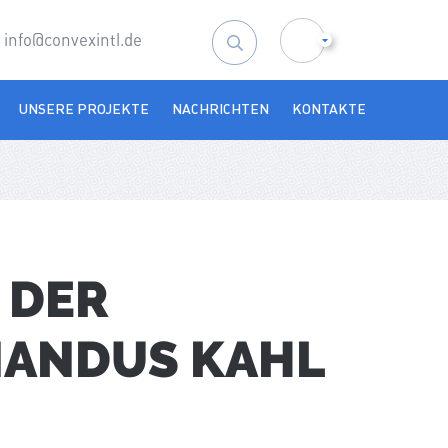
info@convexintl.de
Suchen
nach:
UNSERE PROJEKTE
NACHRICHTEN
KONTAKTE
 DER
MANDUS KAHL