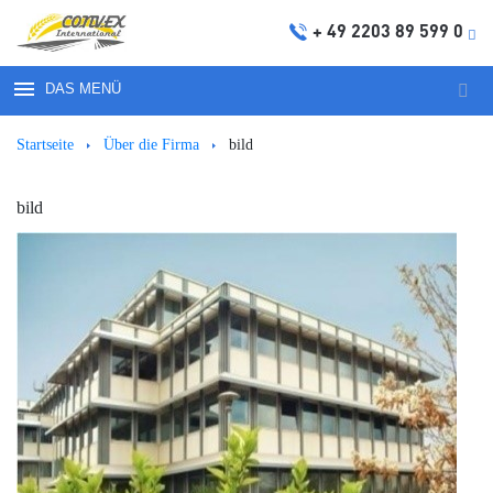
+ 49 2203 89 599 0
DAS MENÜ
Such
nach
Startseite
Über die Firma
bild
bild