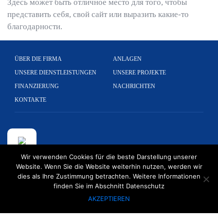
Здесь может быть отличное место для того, чтобы
представить себя, свой сайт или выразить какие-то
благодарности.
ÜBER DIE FIRMA
ANLAGEN
UNSERE DIENSTLEISTUNGEN
UNSERE PROJEKTE
FINANZIERUNG
NACHRICHTEN
KONTAKTE
Wir verwenden Cookies für die beste Darstellung unserer
Kölner Str. 265 51149 Köln, Deutschland
Website. Wenn Sie die Website weiterhin nutzen, werden wir
dies als Ihre Zustimmung betrachten. Weitere Informationen
+ 49 2203 89 599 0
finden Sie im Abschnitt Datenschutz
info@convexintl.de
AKZEPTIEREN