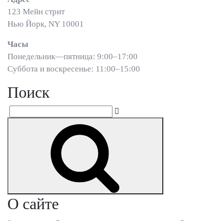
123 Мейн стрит
Нью Йорк, NY 10001
Часы
Понедельник—пятница: 9:00–17:00
Суббота и воскресенье: 11:00–15:00
Поиск
Suchen
Suchen
nach:
О сайте