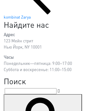
kombinat Zarya
Найдите нас
Адрес
123 Мейн стрит
Нью Йорк, NY 10001
Часы
Понедельник—пятница: 9:00–17:00
Суббота и воскресенье: 11:00–15:00
Поиск
Suchen
Suchen
nach: