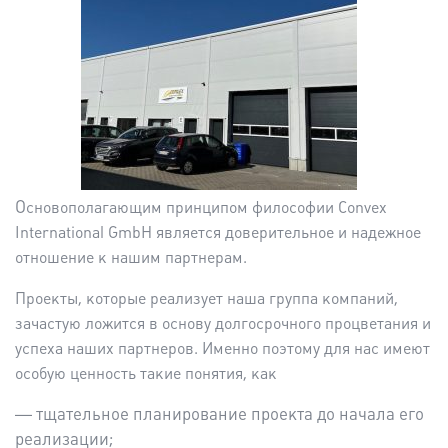
О
сновополагающим принципом философии Convex
International GmbH является доверительное и надежное
отношение к нашим партнерам.
Проекты, которые реализует наша группа компаний,
зачастую ложится в основу долгосрочного процветания и
успеха наших партнеров. Именно поэтому для нас имеют
особую ценность такие понятия, как
— тщательное планирование проекта до начала его
реализации;