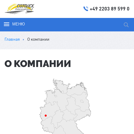
+49 2203 89 599 0
МЕНЮ
Иска
Главная
О компании
О КОМПАНИИ