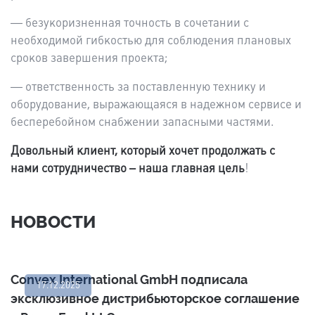
— безукоризненная точность в сочетании с
необходимой гибкостью для соблюдения плановых
сроков завершения проекта;
— ответственность за поставленную технику и
оборудование, выражающаяся в надежном сервисе и
бесперебойном снабжении запасными частями.
Довольный клиент, который хочет продолжать с
нами сотрудничество – наша главная цель
!
НОВОСТИ
Convex International GmbH подписала
17.12.2025
эксклюзивное дистрибьюторское соглашение