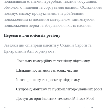
подальшими етапами переробки, такими як сушіння,
обмолот, очищення та сортування насіння. Обладнання
поєднує високу продуктивність із дбайливим
поводженням із посівним матеріалом, мінімізуючи
пошкодження зерна та зберігаючи якість насіння.
Переваги для клієнтів регіону
Завдяки цій співпраці клієнти у Східній Європі та
Центральній Азії отримують:
Локальну комерційну та технічну підтримку
Швидше постачання запасних частин
Інжинірингову та проєктну підтримку
Супровід монтажу та пусконалагоджувальних робіт
Доступ до оригінальних технологій Proex Food