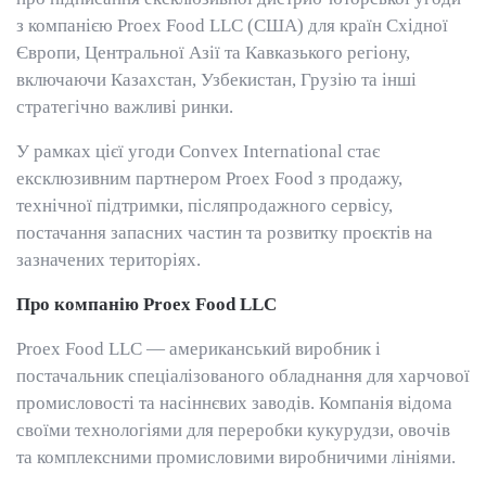
з компанією Proex Food LLC (США) для країн Східної
Європи, Центральної Азії та Кавказького регіону,
включаючи Казахстан, Узбекистан, Грузію та інші
стратегічно важливі ринки.
У рамках цієї угоди Convex International стає
ексклюзивним партнером Proex Food з продажу,
технічної підтримки, післяпродажного сервісу,
постачання запасних частин та розвитку проєктів на
зазначених територіях.
Про компанію Proex Food LLC
Proex Food LLC — американський виробник і
постачальник спеціалізованого обладнання для харчової
промисловості та насіннєвих заводів. Компанія відома
своїми технологіями для переробки кукурудзи, овочів
та комплексними промисловими виробничими лініями.