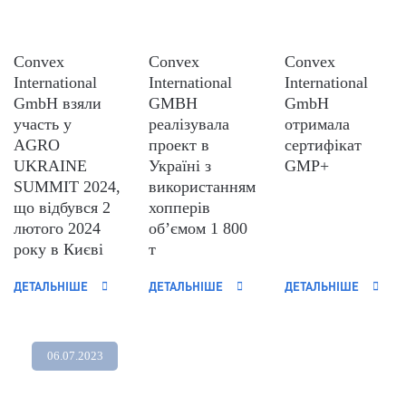
Convex
Convex
Convex
International
International
International
GmbH взяли
GMBH
GmbH
участь у
реалізувала
отримала
AGRO
проект в
сертифікат
UKRAINE
Україні з
GMP+
SUMMIT 2024,
використанням
що відбувся 2
хопперів
лютого 2024
об’ємом 1 800
року в Києві
т
ДЕТАЛЬНІШЕ
ДЕТАЛЬНІШЕ
ДЕТАЛЬНІШЕ
06.07.2023