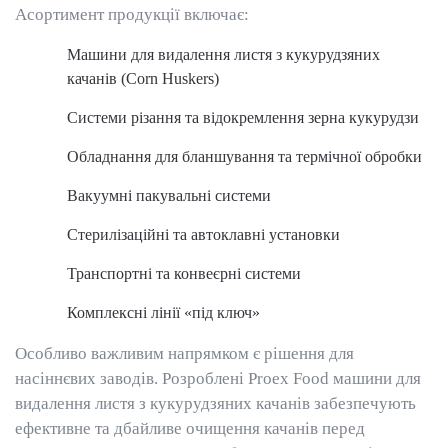
Асортимент продукції включає:
Машини для видалення листя з кукурудзяних
качанів (Corn Huskers)
Системи різання та відокремлення зерна кукурудзи
Обладнання для бланшування та термічної обробки
Вакуумні пакувальні системи
Стерилізаційні та автоклавні установки
Транспортні та конвеєрні системи
Комплексні лінії «під ключ»
Особливо важливим напрямком є рішення для
насіннєвих заводів. Розроблені Proex Food машини для
видалення листя з кукурудзяних качанів забезпечують
ефективне та дбайливе очищення качанів перед