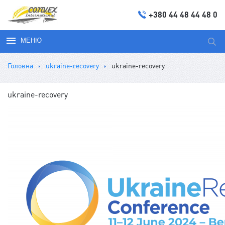
+380 44 48 44 48 0
МЕНЮ
Пош
за
Головна
ukraine-recovery
ukraine-recovery
запи
ukraine-recovery