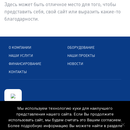
Здесь может быть отличное место для того, чтобы
представить себя, свой сайт или выразить какие-то
благодарности.
О КОМПАНИИ
ОБОРУДОВАНИЕ
НАШИ УСЛУГИ
НАШИ ПРОЕКТЫ
ФИНАНСИРОВАНИЕ
НОВОСТИ
КОНТАКТЫ
Мы используем технологию куки для наилучшего
Кельнерштр. 265, 51149 Кельн, Германия
представления нашего сайта. Если Вы продолжите
использовать сайт, мы будем считать это Вашим согласием.
+49 2203 89 599 0
Более подробную информацию Вы можете найти в разделе
info@convexintl.de