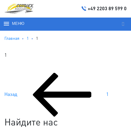
+49 2203 89 599 0
МЕНЮ
Иска
Главная
1
1
1
Предыдущая
Навигация
запись:
Назад
1
по
записям
Найдите нас