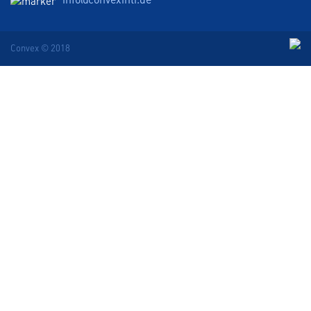
Convex © 2018