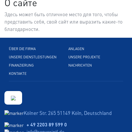
О сайте
Здесь может быть отличное место для того, чтобы
представить себя, свой сайт или выразить какие-то
благодарности.
ÜBER DIE FIRMA
ANLAGEN
UNSERE DIENSTLEISTUNGEN
UNSERE PROJEKTE
FINANZIERUNG
NACHRICHTEN
KONTAKTE
Kölner Str. 265 51149 Köln, Deutschland
+ 49 2203 89 599 0
info@convexintl.de