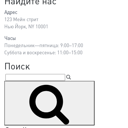
Найдите нас
Адрес
123 Мейн стрит
Нью Йорк, NY 10001
Часы
Понедельник—пятница: 9:00–17:00
Суббота и воскресенье: 11:00–15:00
Поиск
Suchen
Suchen
nach: