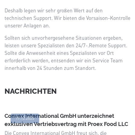
Deshalb legen wir sehr großen Wert auf den
technischen Support. Wir bieten die Vorsaison-Kontrolle
unserer Anlagen an.
Sollten sich unvorhergesehene Situationen ergeben,
leisten unsere Spezialisten den 24/7-.Remote Support.
Sollte die Anwesenheit eines Spezialisten vor Ort
erforderlich werden, entsenden wir ein Service Team
innerhalb von 24 Stunden zum Standort.
NACHRICHTEN
Convex International GmbH unterzeichnet
17.12.2025
exklusiven Vertriebsvertrag mit Proex Food LLC
Die Convex International GmbH freut sich, die