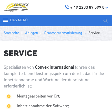
+ 49 2203 89 599 0
DAS MENÜ
Suc
nach
Startseite
Anlagen
Prozessautomatisierung
Service
SERVICE
Spezialisten von
Convex International
führen das
komplette Dienstleistungsspektrum durch, das für die
Inbetriebnahme und Wartung der Ausrüstung
erforderlich ist:
Montagearbeiten vor Ort;
Inbetriebnahme der Software;