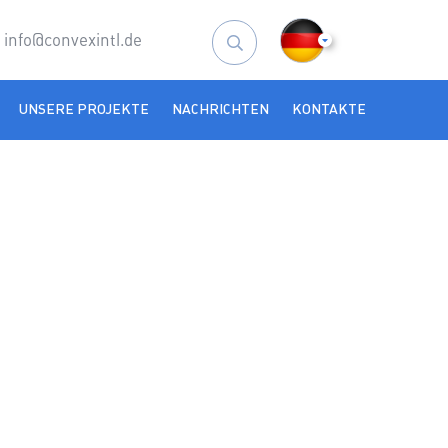
info@convexintl.de
Suchen
nach:
UNSERE PROJEKTE
NACHRICHTEN
KONTAKTE