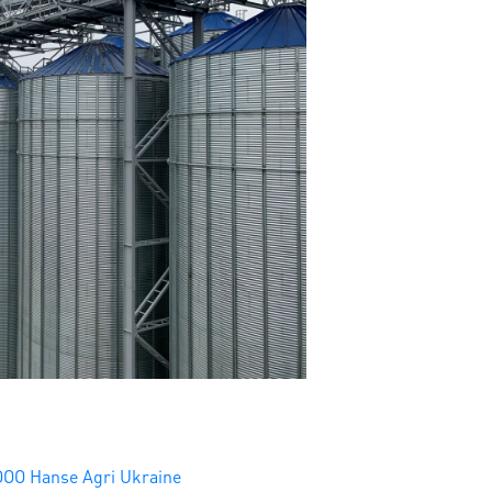
OOO Hanse Agri Ukraine