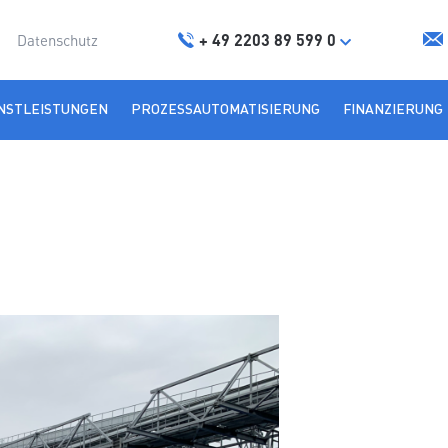
+ 49 2203 89 599 0
Datenschutz
NSTLEISTUNGEN
PROZESSAUTOMATISIERUNG
FINANZIERUNG