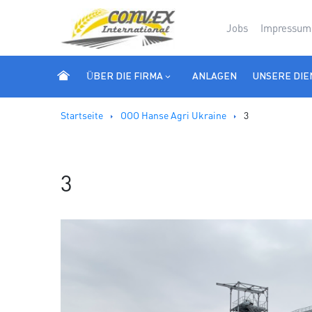
Jobs
Impressum
ÜBER DIE FIRMA
ANLAGEN
UNSERE DIE
Startseite
OOO Hanse Agri Ukraine
3
3