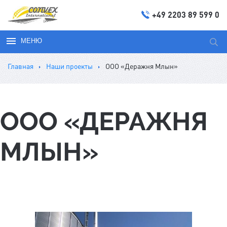
+49 2203 89 599 0
МЕНЮ
Иска
Главная
Наши проекты
ООО «Деражня Млын»
ООО «ДЕРАЖНЯ
МЛЫН»