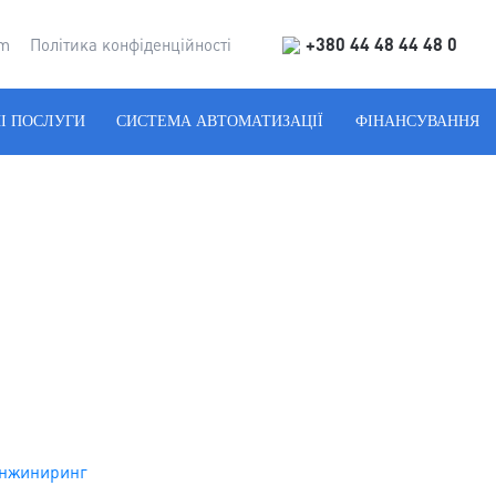
+380 44 48 44 48 0
um
Політика конфіденційності
І ПОСЛУГИ
СИСТЕМА АВТОМАТИЗАЦІЇ
ФІНАНСУВАННЯ
нжиниринг