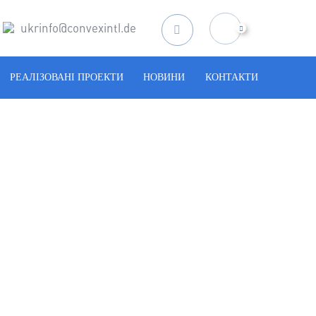
ukrinfo@convexintl.de
Пошук
за
запитом:
РЕАЛІЗОВАНІ ПРОЕКТИ
НОВИНИ
КОНТАКТИ