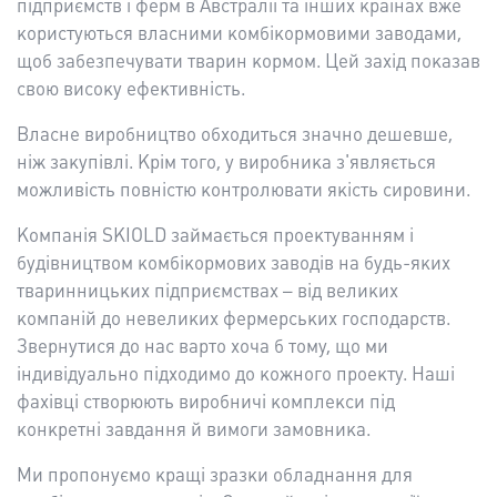
підприємств і ферм в Австралії та інших країнах вже
користуються власними комбікормовими заводами,
щоб забезпечувати тварин кормом. Цей захід показав
свою високу ефективність.
Власне виробництво обходиться значно дешевше,
ніж закупівлі. Крім того, у виробника з'являється
можливість повністю контролювати якість сировини.
Компанія SKIOLD займається проектуванням і
будівництвом комбікормових заводів на будь-яких
тваринницьких підприємствах – від великих
компаній до невеликих фермерських господарств.
Звернутися до нас варто хоча б тому, що ми
індивідуально підходимо до кожного проекту. Наші
фахівці створюють виробничі комплекси під
конкретні завдання й вимоги замовника.
Ми пропонуємо кращі зразки обладнання для