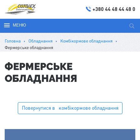
+380 44 48 44 48 0
МЕНЮ
Пош
за
Головна
Обладнання
Комбікормове обладнання
запи
Фермерське обладнання
ФЕРМЕРСЬКЕ
ОБЛАДНАННЯ
Повернутися в⠀комбікормове обладнання