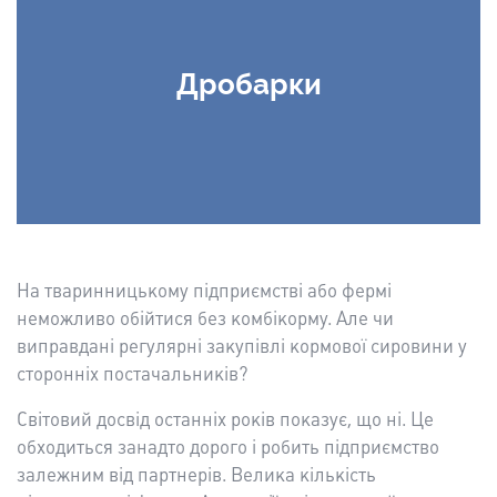
Дробарки
На тваринницькому підприємстві або фермі
неможливо обійтися без комбікорму. Але чи
виправдані регулярні закупівлі кормової сировини у
сторонніх постачальників?
Світовий досвід останніх років показує, що ні. Це
обходиться занадто дорого і робить підприємство
залежним від партнерів. Велика кількість