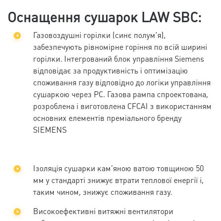
Оснащення сушарок LAW SBC:
Газовоздушні горілки (синє полум’я),
забезпечують рівномірне горіння по всій ширині
горілки. Інтегрований блок управління Siemens
відповідає за продуктивність і оптимізацію
споживання газу відповідно до логіки управління
сушаркою через PC. Газова рампа спроектована,
розроблена і виготовлена CFCAI з використанням
основних елементів преміального бренду
SIEMENS
Ізоляція сушарки кам’яною ватою товщиною 50
мм у стандарті знижує втрати теплової енергії і,
таким чином, знижує споживання газу.
Високоефективні витяжні вентилятори