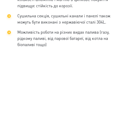
підвищує стійкість до корозії.
Сушильна секція, сушильні канали і панелі також
можуть бути виконані з нержавіючої сталі 304L.
Можливість роботи на різних видах палива (газу,
рідкому паливі, від парової батареї, від котла на
біопаливі тощо)