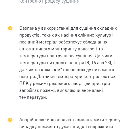
контролю процесу сушіння.
Безпека у використанні для сушіння складних
продуктів, таких як насіння олійних культур і
посівний матеріал забезпечує обладнання
автоматичного моніторингу вологості та
температури повітря після сушіння. Датчики
температури вихідного повітря (8, 16 або 28), 1
датчик на кожні 4 м² площі виходу витяжного
повітря. Датчики температури контролюються
ПЛК у режимі реального часу. Цей пристрій
запобігає пожежі, виявляючи аномальні
температури.
Аварійні люки дозволяють вивантажити зерно у
випадку пожежі та дуже швидко спорожнити