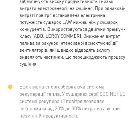
забезпечують високу продуктивність і низькі
витрати електроенергії на сушіння. При однаковій
витраті повітря встановлена електрична
потужність сушарок LAW нижча, ніж у сушарок
конкурентів. Використовуються двигуни преміум-
класу (ABB, LEROY SOMMER). Зниження витрат
палива за рахунок інтенсивної всмоктуючої дії
вентиляторів, які швидко відводять вологу і
видаляють частинки, що перешкоджають процесу
сушіння
Ефективна енергозберігаюча система
рекуперації тепла. У сушарках серії SBC NE і LE
система рекуперації повітря дозволяє
зекономити від 20% до 30% витрати газу при
незмінній продуктивності.