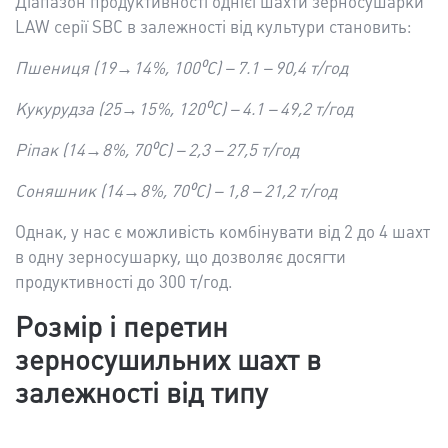
Діапазон продуктивності однієї шахти зерносушарки
LAW серії SBC в залежності від культури становить:
Пшениця (19→14%, 100⁰С) – 7.1 – 90,4 т/год
Кукурудза (25→15%, 120⁰С) – 4.1 – 49,2 т/год
Ріпак (14→8%, 70⁰С) – 2,3 – 27,5 т/год
Соняшник (14→8%, 70⁰С) – 1,8 – 21,2 т/год
Однак, у нас є можливість комбінувати від 2 до 4 шахт
в одну зерносушарку, що дозволяє досягти
продуктивності до 300 т/год.
Розмір і перетин
зерносушильних шахт в
залежності від типу