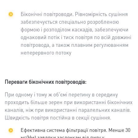
Біконічні повітроводи. Рівномірність сушіння
забезпечується спеціально розробленою
формою і розподілом каскадів, забезпечуючи
однаковий потік і тиск повітря по всій довжині
повітровода, а також плавним регулюванням
неперервного потоку
Переваги біконічних повітроводів:
При одному і тому ж об’ємі перетину в середину
проходить більше зерен при використанні біконічних
каналів, ніж при використанні паралельних каналів.
Швидкість повітря постійна в секції сушіння.
Ефективна система фільтрації повітря. Менше 30
мг/Нм³ завдяки заслонкам від пилу у