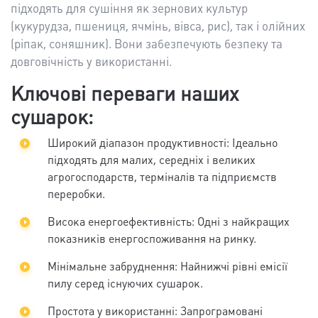
підходять для сушіння як зернових культур
(кукурудза, пшениця, ячмінь, вівса, рис), так і олійних
(ріпак, соняшник). Вони забезпечують безпеку та
довговічність у використанні.
Ключові переваги наших
сушарок:
Широкий діапазон продуктивності: Ідеально
підходять для малих, середніх і великих
агрогосподарств, терміналів та підприємств
переробки.
Висока енергоефективність: Одні з найкращих
показників енергоспоживання на ринку.
Мінімальне забруднення: Найнижчі рівні емісії
пилу серед існуючих сушарок.
Простота у використанні: Запрограмовані