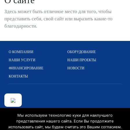
О сайте
Здесь может быть отличное место для того, чтобы
представить себя, свой сайт или выразить какие-то
благодарности.
О КОМПАНИИ
ОБОРУДОВАНИЕ
НАШИ УСЛУГИ
НАШИ ПРОЕКТЫ
ФИНАНСИРОВАНИЕ
НОВОСТИ
КОНТАКТЫ
Кельнерштр. 265, 51149 Кельн, Германия
Мы используем технологию куки для наилучшего
представления нашего сайта. Если Вы продолжите
+49 2203 89 599 0
использовать сайт, мы будем считать это Вашим согласием.