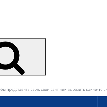
Поиск
обы представить себя, свой сайт или выразить какие-то б