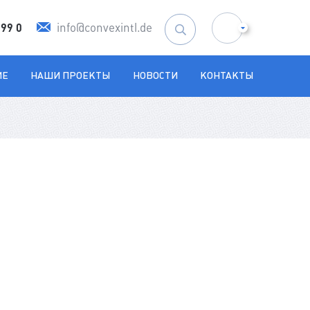
info@convexintl.de
599 0
Искать:
ИЕ
НАШИ ПРОЕКТЫ
НОВОСТИ
КОНТАКТЫ