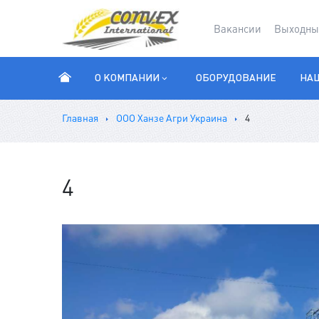
Вакансии
Выходны
О КОМПАНИИ
ОБОРУДОВАНИЕ
НАШ
Главная
ООО Ханзе Агри Украина
4
4