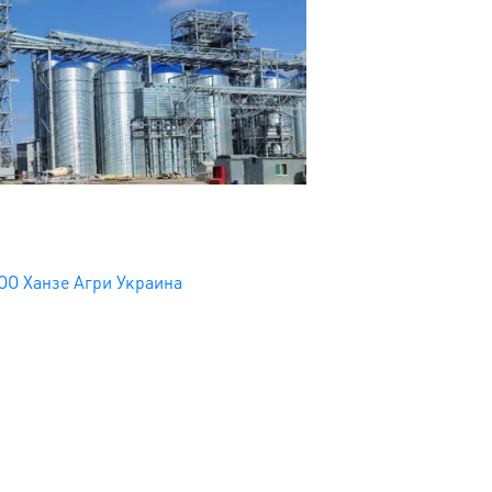
ОО Ханзе Агри Украина