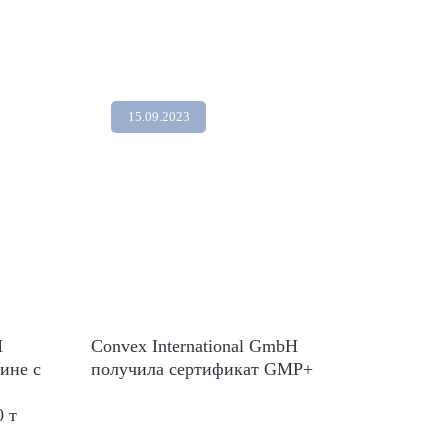
15.09.2023
H
Convex International GmbH
ине с
получила сертификат GMP+
0 т