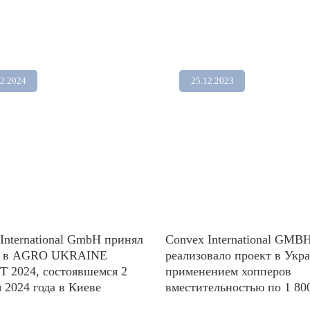
02.2024
25.12.2023
International GmbH принял
Convex International GMB
е в AGRO UKRAINE
реализовало проект в Укра
 2024, состоявшемся 2
применением хопперов
 2024 года в Киеве
вместительностью по 1 80