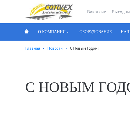
Вакансии
Выходны
О КОМПАНИИ
ОБОРУДОВАНИЕ
НАШ
Главная
Новости
С Новым Годом!
С НОВЫМ ГОД