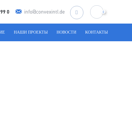
info@convexintl.de
599 0
Искать:
ИЕ
НАШИ ПРОЕКТЫ
НОВОСТИ
КОНТАКТЫ