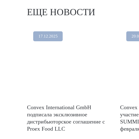
ЕЩЕ НОВОСТИ
17.12.2025
20.
Convex International GmbH
Convex 
подписала эксклюзивное
участи
дистрибьюторское соглашение с
SUMMIT
Proex Food LLC
февраля