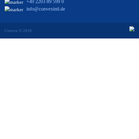
+49 2203 89 599 0
info@convexintl.de
Convex © 2018