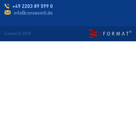
+49 2203 89 599 0
info@convexintl.de
Convex © 2018