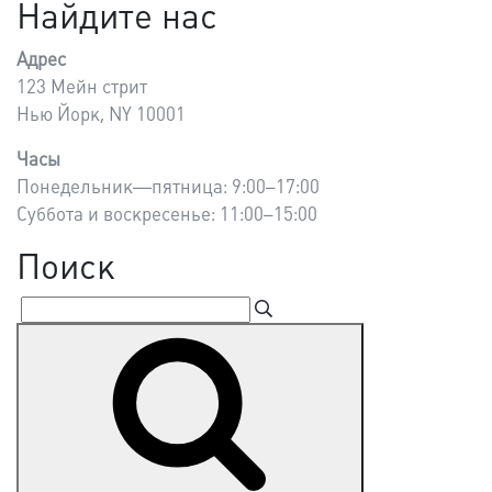
Найдите нас
Адрес
123 Мейн стрит
Нью Йорк, NY 10001
Часы
Понедельник—пятница: 9:00–17:00
Суббота и воскресенье: 11:00–15:00
Поиск
Искать:
Поиск