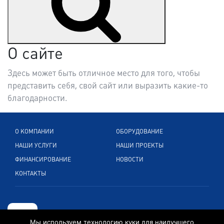
О сайте
Здесь может быть отличное место для того, чтобы
представить себя, свой сайт или выразить какие-то
благодарности.
О КОМПАНИИ
ОБОРУДОВАНИЕ
НАШИ УСЛУГИ
НАШИ ПРОЕКТЫ
ФИНАНСИРОВАНИЕ
НОВОСТИ
КОНТАКТЫ
Мы используем технологию куки для наилучшего