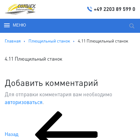
+49 2203 89 599 0
МЕНЮ
Иска
Главная
Плющильный станок
4.11 Плющильный станок
4.11 Плющильный станок
Добавить комментарий
Для отправки комментария вам необходимо
авторизоваться
.
Предыдущая
Навигация
запись:
Назад
по