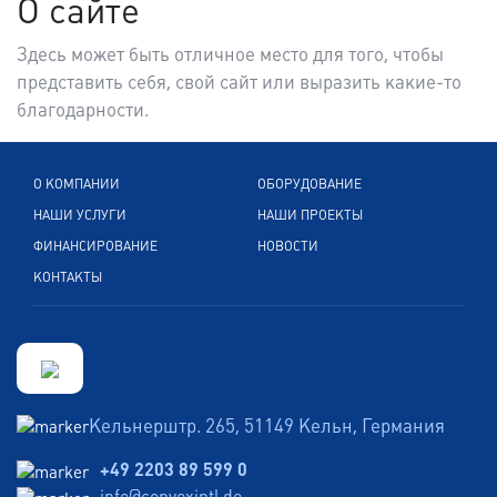
О сайте
Здесь может быть отличное место для того, чтобы
представить себя, свой сайт или выразить какие-то
благодарности.
О КОМПАНИИ
ОБОРУДОВАНИЕ
НАШИ УСЛУГИ
НАШИ ПРОЕКТЫ
ФИНАНСИРОВАНИЕ
НОВОСТИ
КОНТАКТЫ
Кельнерштр. 265, 51149 Кельн, Германия
+49 2203 89 599 0
info@convexintl.de