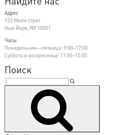
Найдите нас
Адрес
123 Мейн стрит
Нью Йорк, NY 10001
Часы
Понедельник—пятница: 9:00–17:00
Суббота и воскресенье: 11:00–15:00
Поиск
Искать:
Поиск