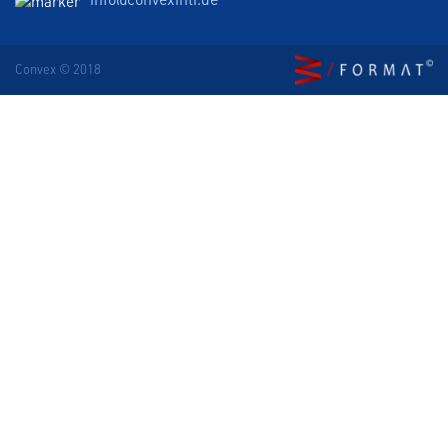
Convex © 2018