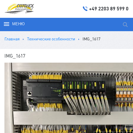
+49 2203 89 599 0
МЕНЮ
Иска
Главная
Технические особенности
IMG_1617
IMG_1617