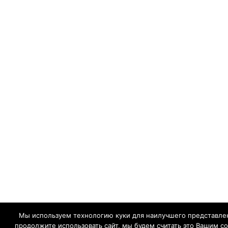
Мы используем технологию куки для наилучшего представлен
продолжите использовать сайт, мы будем считать это Вашим с