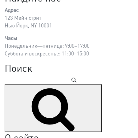
Адрес
123 Мейн стрит
Нью Йорк, NY 10001
Часы
Понедельник—пятница: 9:00–17:00
Суббота и воскресенье: 11:00–15:00
Поиск
Искать:
Поиск
О сайте