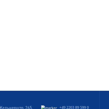
Кельнерштр. 265,
+49 2203 89 599 0