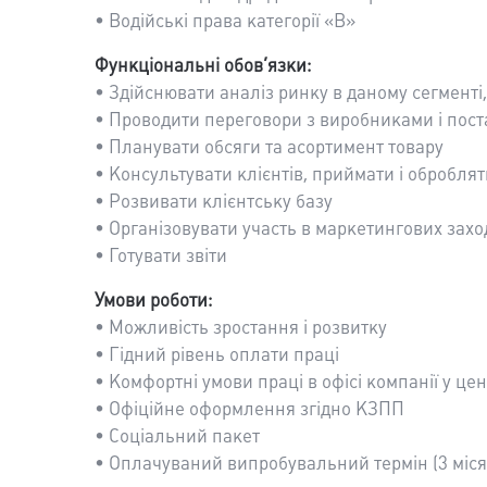
• Водійські права категорії «В»
Функціональні обов’язки:
• Здійснювати аналіз ринку в даному сегменті,
• Проводити переговори з виробниками і пос
• Планувати обсяги та асортимент товару
• Консультувати клієнтів, приймати і обробля
• Розвивати клієнтську базу
• Організовувати участь в маркетингових захо
• Готувати звіти
Умови роботи:
• Можливість зростання і розвитку
• Гідний рівень оплати праці
• Комфортні умови праці в офісі компанії у це
• Офіційне оформлення згідно КЗПП
• Соціальний пакет
• Оплачуваний випробувальний термін (3 місяц