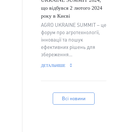
UKRAINE SUMMIT 2024,
що відбувся 2 лютого 2024
року в Києві
AGRO UKRAINE SUMMIT – це
форум про агротехнології,
інновації та пошук
ефективних рішень для
збереження…
ДЕТАЛЬНІШЕ
Всі новини