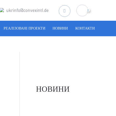
ukrinfo@convexintl.de
Пошук
за
запитом:
РЕАЛІЗОВАНІ ПРОЕКТИ
НОВИНИ
КОНТАКТИ
НОВИНИ