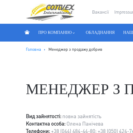
Вакансії
Impress
ПРО КОМПАНІЮ
ОБЛАДНАННЯ
НАШ
Головна
Менеджер з продажу добрив
МЕНЕДЖЕР З 
Вид зайнятості:
повна зайнятість
Контактна особа:
Олена Панічева
Телефони:
+38 (044) 484-44-80; +38 (050) 424-7