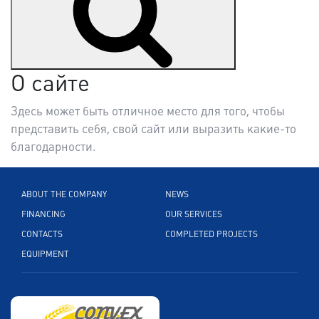
О сайте
Здесь может быть отличное место для того, чтобы
представить себя, свой сайт или выразить какие-то
благодарности.
ABOUT THE COMPANY
NEWS
FINANCING
OUR SERVICES
CONTACTS
COMPLETED PROJECTS
EQUIPMENT