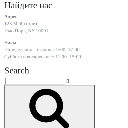
Найдите нас
Адрес
123 Мейн стрит
Нью Йорк, NY 10001
Часы
Понедельник—пятница: 9:00–17:00
Суббота и воскресенье: 11:00–15:00
Search
Search
Search
for: